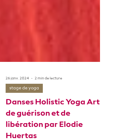
26 janv. 2024
2 min de lecture
stage de yoga
Danses Holistic Yoga Art
de guérison et de