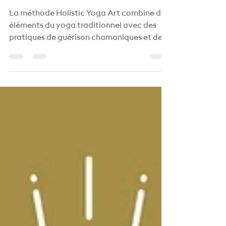
libération par Elodie
Huertas
La méthode Holistic Yoga Art combine des
éléments du yoga traditionnel avec des
pratiques de guérison chamaniques et des
danses sacrées...