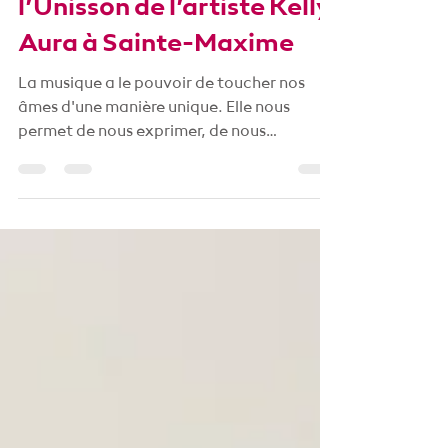
Découvrez les ateliers de
chants et concerts à
l’Unisson de l’artiste Kelly
Aura à Sainte-Maxime
La musique a le pouvoir de toucher nos
âmes d'une manière unique. Elle nous
permet de nous exprimer, de nous
connecter avec les autres et...