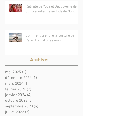
Retraite de Yoga et Découverte de la
culture indienne en Inde du Nord
Comment prendre la posture de
Parivrtta Trikonasana ?
Archives
mai 2025
(1)
1 post
décembre 2024
(1)
1 post
mars 2024
(1)
1 post
février 2024
(2)
2 posts
janvier 2024
(4)
4 posts
octobre 2023
(2)
2 posts
septembre 2023
(4)
4 posts
juillet 2023
(2)
2 posts