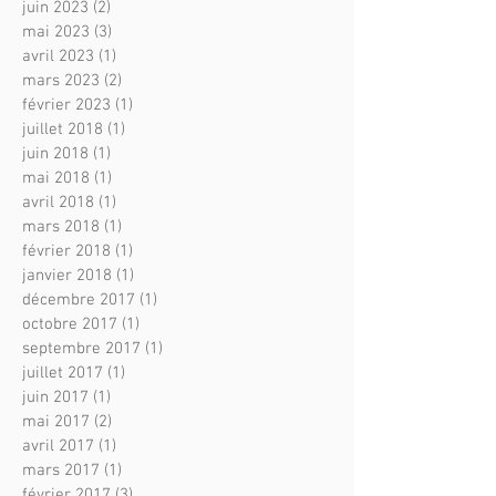
juin 2023
(2)
2 posts
mai 2023
(3)
3 posts
avril 2023
(1)
1 post
mars 2023
(2)
2 posts
février 2023
(1)
1 post
juillet 2018
(1)
1 post
juin 2018
(1)
1 post
mai 2018
(1)
1 post
avril 2018
(1)
1 post
mars 2018
(1)
1 post
février 2018
(1)
1 post
janvier 2018
(1)
1 post
décembre 2017
(1)
1 post
octobre 2017
(1)
1 post
septembre 2017
(1)
1 post
juillet 2017
(1)
1 post
juin 2017
(1)
1 post
mai 2017
(2)
2 posts
avril 2017
(1)
1 post
mars 2017
(1)
1 post
février 2017
(3)
3 posts