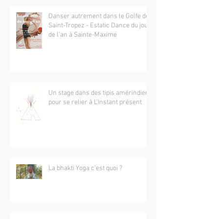
Danser autrement dans le Golfe de
Saint-Tropez - Estatic Dance du jour
de l'an à Sainte-Maxime
Un stage dans des tipis amérindiens
pour se relier à L’Instant présent
La bhakti Yoga c’est quoi ?