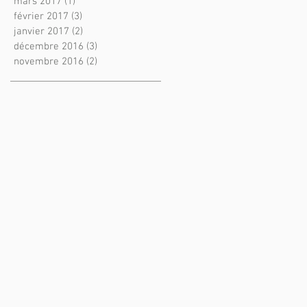
mars 2017
(1)
1 post
février 2017
(3)
3 posts
janvier 2017
(2)
2 posts
décembre 2016
(3)
3 posts
novembre 2016
(2)
2 posts