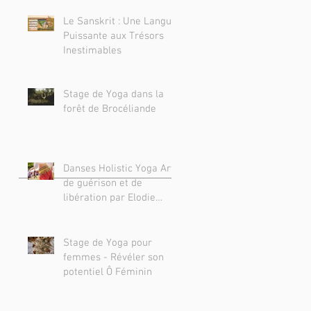
Le Sanskrit : Une Langue
Puissante aux Trésors
Inestimables
Stage de Yoga dans la
forêt de Brocéliande
Danses Holistic Yoga Art
de guérison et de
libération par Elodie
Huertas
Stage de Yoga pour
femmes - Révéler son
potentiel Ô Féminin