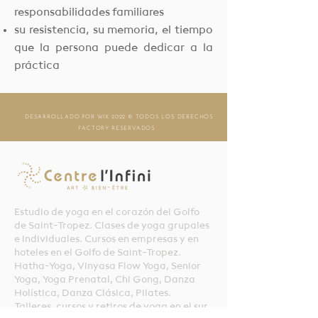
responsabilidades familiares
su resistencia, su memoria, el tiempo
que la persona puede dedicar a la
práctica
DESARROLLADO POR WIX
2022 © TODOS LOS DERECHOS
FACTORY
RESERVADOS
Estudio de yoga en el corazón del Golfo
de Saint-Tropez. Clases de yoga grupales
e individuales. Cursos en empresas y en
hoteles en el Golfo de Saint-Tropez.
Hatha-Yoga, Vinyasa Flow Yoga, Senior
Yoga, Yoga Prenatal, Chi Gong, Danza
Holística, Danza Clásica, Pilates.
Talleres, cursos y retiros de yoga en el sur