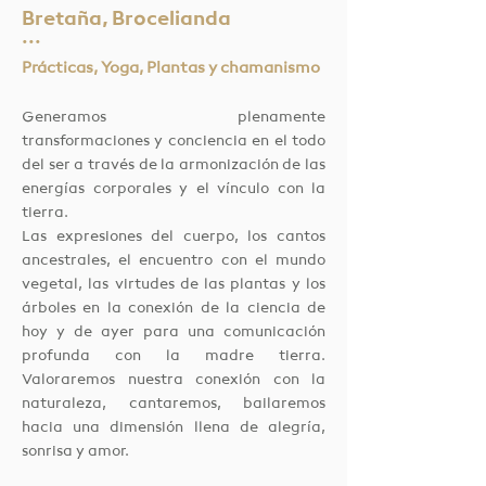
Bretaña, Brocelianda
···
Prácticas, Yoga, Plantas y chamanismo
Generamos plenamente
transformaciones y conciencia en el todo
del ser a través de la armonización de las
energías corporales y el vínculo con la
tierra.
Las expresiones del cuerpo, los cantos
ancestrales, el encuentro con el mundo
vegetal, las virtudes de las plantas y los
árboles en la conexión de la ciencia de
hoy y de ayer para una comunicación
profunda con la madre tierra.
Valoraremos nuestra conexión con la
naturaleza, cantaremos, bailaremos
hacia una dimensión llena de alegría,
sonrisa y amor.