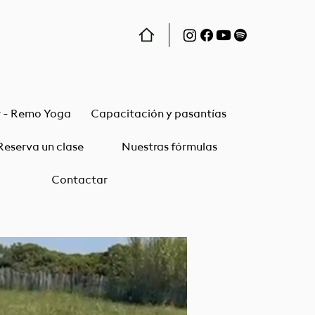
r - Remo Yoga
Capacitación y pasantías
Reserva un clase
Nuestras fórmulas
Contactar