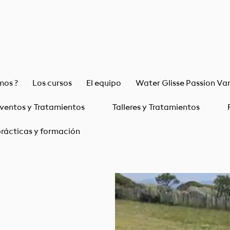
mos ?
Los cursos
El equipo
Water Glisse Passion Va
ventos y Tratamientos
Talleres y Tratamientos
rácticas y formación