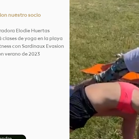
ion nuestro socio
radora Elodie Huertas
á clases de yoga en la playa
itness con Sardinaux Evasion
en verano de 2023