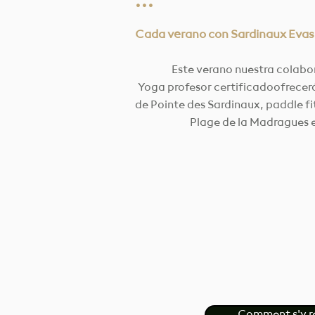
···
Cada verano con Sardinaux Evas
Este verano nuestra colabo
Yoga
profesor certificado
ofrecer
de Pointe des Sardinaux, paddle f
Plage de la Madragues 