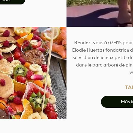
endre
Rendez-vous à 07H15 pour 
Elodie Huertas fondatrice d
suivi d’un délicieux petit-
dans le parc arboré de pin
v
TAR
Más 