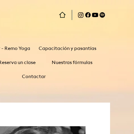
r - Remo Yoga
Capacitación y pasantías
Reserva un clase
Nuestras fórmulas
Contactar