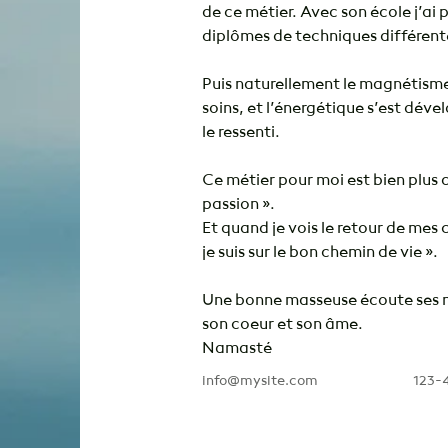
de ce métier. Avec son école j’ai 
diplômes de techniques différent
Puis naturellement le magnétisme
soins, et l’énergétique s’est dév
le ressenti.

Ce métier pour moi est bien plus q
passion ».
Et quand je vois le retour de mes c
je suis sur le bon chemin de vie ».

Une bonne masseuse écoute ses ma
son coeur et son âme.
Namasté 
info@mysite.com
123-