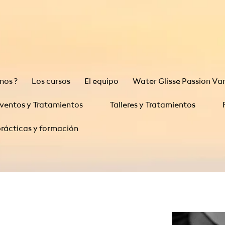
mos ?
Los cursos
El equipo
Water Glisse Passion Va
ventos y Tratamientos
Talleres y Tratamientos
rácticas y formación