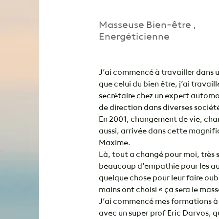
Sandra Car
Masseuse Bien-être ,
Energéticienne
J’ai commencé à travailler dans 
que celui du bien être, j’ai travail
secrétaire chez un expert automob
de direction dans diverses sociét
En 2001, changement de vie, cha
aussi, arrivée dans cette magnifiq
Maxime.

Là, tout a changé pour moi, très s
beaucoup d’empathie pour les autr
quelque chose pour leur faire oubl
mains ont choisi « ça sera le mas
J’ai commencé mes formations à l
avec un super prof Eric Darvos, 