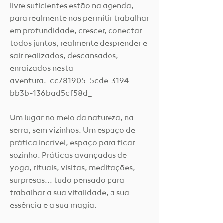
livre suficientes estão na agenda,
para realmente nos permitir trabalhar
em profundidade, crescer, conectar
todos juntos, realmente desprender e
sair realizados, descansados,
enraizados nesta
aventura._cc781905-5cde-3194-
bb3b-136bad5cf58d_
Um lugar no meio da natureza, na
serra, sem vizinhos. Um espaço de
prática incrível, espaço para ficar
sozinho. Práticas avançadas de
yoga, rituais, visitas, meditações,
surpresas... tudo pensado para
trabalhar a sua vitalidade, a sua
essência e a sua magia.