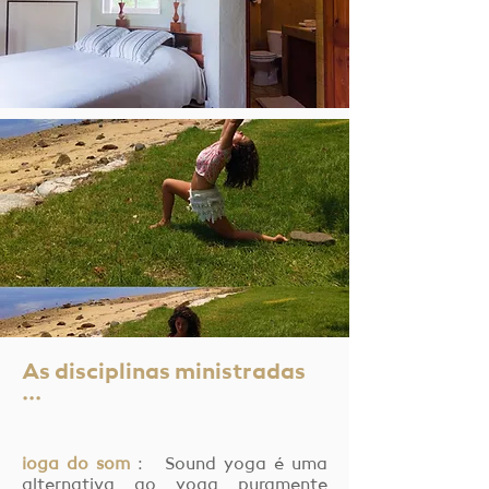
As disciplinas ministradas
···
ioga do som
: Sound yoga é uma
alternativa ao yoga puramente