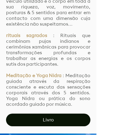
veículo utilizado é o corpo em toda a
sua riqueza, voz, movimento,
posturas & 5 sentidos para entrar em
contacto com uma dimensão cuja
existência não suspeitamos...
rituais sagrados
: Rituais que
combinam pujas indianos e
cerimônias xamânicas para provocar
transformações profundas e
trabalhar as energias e os corpos
sutis dos participantes.
Meditação e Yoga Nidra
: Meditação
guiada através da respiração
consciente e escuta das sensações
corporais através dos 5 sentidos.
Yoga Nidra ou prática do sono
acordado guiado por música.
Livro