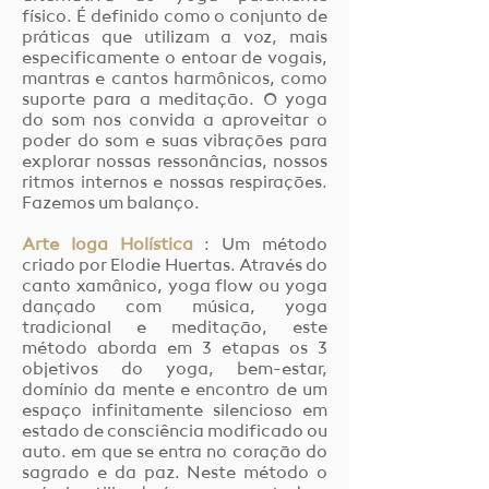
físico. É definido como o conjunto de
práticas que utilizam a voz, mais
especificamente o entoar de vogais,
mantras e cantos harmônicos, como
suporte para a meditação. O yoga
do som nos convida a aproveitar o
poder do som e suas vibrações para
explorar nossas ressonâncias, nossos
ritmos internos e nossas respirações.
Fazemos um balanço.
Arte Ioga Holística
: Um método
criado por Elodie Huertas. Através do
canto xamânico, yoga flow ou yoga
dançado com música, yoga
tradicional e meditação, este
método aborda em 3 etapas os 3
objetivos do yoga, bem-estar,
domínio da mente e encontro de um
espaço infinitamente silencioso em
estado de consciência modificado ou
auto. em que se entra no coração do
sagrado e da paz. Neste método o