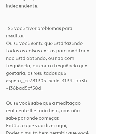
independente.
Se você tiver problemas para
meditar,
Ou se você sente que está fazendo
todas as coisas certas para meditar e
não está obtendo, ou não com
frequência, ou com a frequência que
gostaria, os resultados que
espera,_cc781905-5cde-3194- bb3b
-136bad5cf58d_
Ou se você sabe que a meditação
realmente lhe faria bem, mas não
sabe por onde começar,
Então, o que vou dizer aqui,
Poderia muito bem permitir que você