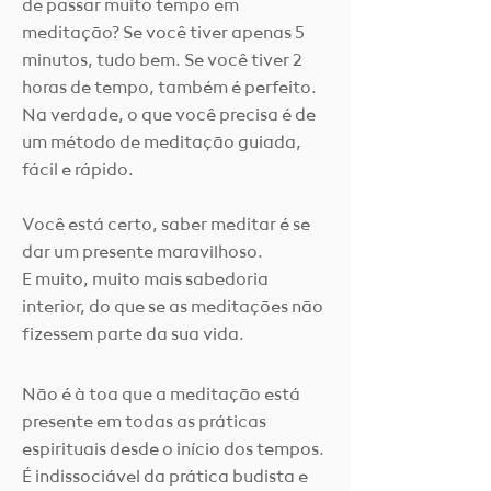
de passar muito tempo em
meditação? Se você tiver apenas 5
minutos, tudo bem. Se você tiver 2
horas de tempo, também é perfeito.
Na verdade, o que você precisa é de
um método de meditação guiada,
fácil e rápido.
Você está certo, saber meditar é se
dar um presente maravilhoso.
E muito, muito mais sabedoria
interior, do que se as meditações não
fizessem parte da sua vida.
Não é à toa que a meditação está
presente em todas as práticas
espirituais desde o início dos tempos.
É indissociável da prática budista e