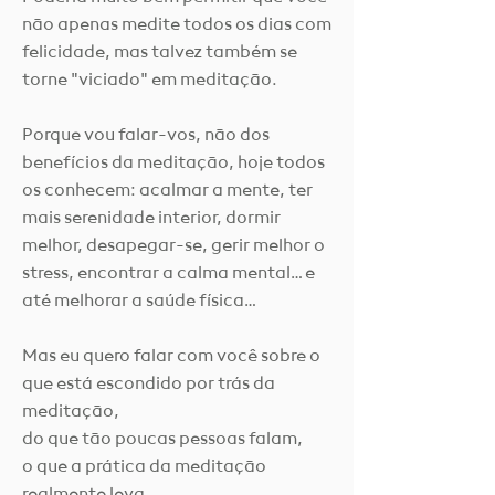
não apenas medite todos os dias com
felicidade, mas talvez também se
torne "viciado" em meditação.
Porque vou falar-vos, não dos
benefícios da meditação, hoje todos
os conhecem: acalmar a mente, ter
mais serenidade interior, dormir
melhor, desapegar-se, gerir melhor o
stress, encontrar a calma mental… e
até melhorar a saúde física…
Mas eu quero falar com você sobre o
que está escondido por trás da
meditação,
do que tão poucas pessoas falam,
o que a prática da meditação