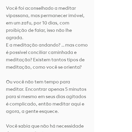
Você foi aconselhado a meditar
vipassana, mas permanecer imóvel,
em um zafu, por 10 dias, com
proibição de falar, isso não lhe
agrada.
E a meditação andando? … mas como
é possível conciliar caminhada e
meditação? Existem tantos tipos de
meditação, como você se orienta?
Ou você não tem tempo para
meditar. Encontrar apenas 5 minutos
para si mesmo em seus dias agitados
é complicado, então meditar aqui e
agora, a gente esquece.
Você sabia que não há necessidade