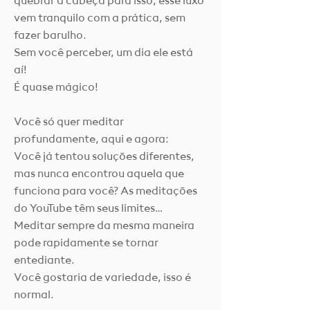
quebrar a cabeça para isso, esse luxo
vem tranquilo com a prática, sem
fazer barulho.
Sem você perceber, um dia ele está
aí!
É quase mágico!
Você só quer meditar
profundamente, aqui e agora:
Você já tentou soluções diferentes,
mas nunca encontrou aquela que
funciona para você? As meditações
do YouTube têm seus limites…
Meditar sempre da mesma maneira
pode rapidamente se tornar
entediante.
Você gostaria de variedade, isso é
normal.