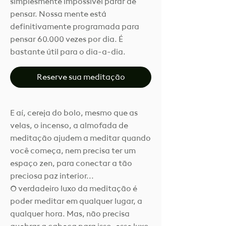
simplesmente impossível parar de
pensar. Nossa mente está
definitivamente programada para
pensar 60.000 vezes por dia. É
bastante útil para o dia-a-dia.
Reserve sua meditação
E aí, cereja do bolo, mesmo que as
velas, o incenso, a almofada de
meditação ajudem a meditar quando
você começa, nem precisa ter um
espaço zen, para conectar a tão
preciosa paz interior...
O verdadeiro luxo da meditação é
poder meditar em qualquer lugar, a
qualquer hora. Mas, não precisa