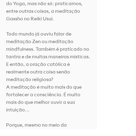
do Yoga, mas não só: praticamos,
entre outras coisas, a meditação
Gassho no Reiki Usui.
Todo mundo já ouviu falar de
meditação Zen ou meditação
mindfulness. Também é praticado no
tantra e de muitas maneiras místicas.
E então, a oração católica é
realmente outra coisa senão
meditação religiosa?
A meditação é muito mais do que
fortalecer a consciência. É muito
mais do que melhor ouvir a sua
intuição...
Porque, mesmo no meio da
turbulência quando chega, mesmo