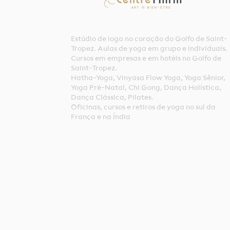
Estúdio de ioga no coração do Golfo de Saint-
Tropez. Aulas de yoga em grupo e individuais.
Cursos em empresas e em hotéis no Golfo de
Saint-Tropez.
Hatha-Yoga, Vinyasa Flow Yoga, Yoga Sênior,
Yoga Pré-Natal, Chi Gong, Dança Holística,
Dança Clássica, Pilates.
Oficinas, cursos e retiros de yoga no sul da
França e na Índia