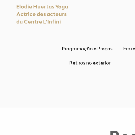
Elodie Huertas Yoga
Actrice des acteurs
du Centre L'Infini
Programação e Preços
Em r
Retiros no exterior