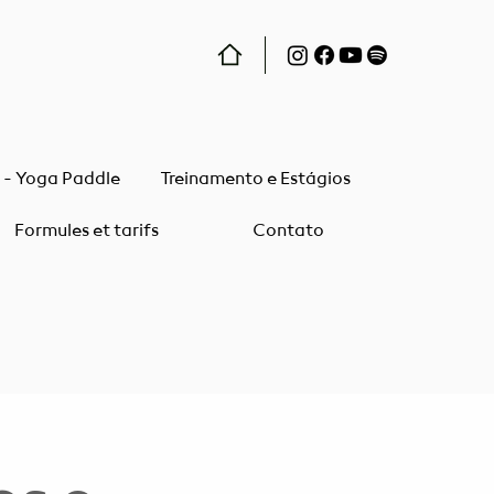
r - Yoga Paddle
Treinamento e Estágios
Formules et tarifs
Contato