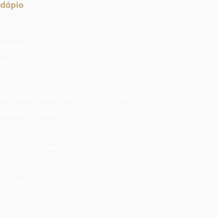
dápio
gramação e Preços
relação a
ões
ime
er Glisse Passion Var - Yoga Paddle
inamento e Estágios
iros no exterior
ntos & Tratamentos
iers & Soins
mules et tarifs
tato