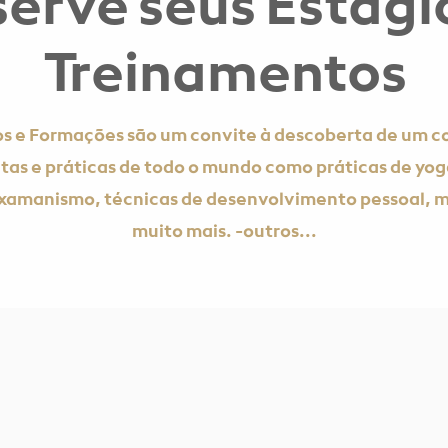
erve seus Estági
Treinamentos
os e Formações são um convite à descoberta de um c
tas e práticas de todo o mundo como práticas de yog
, xamanismo, técnicas de desenvolvimento pessoal, 
muito mais. -outros...