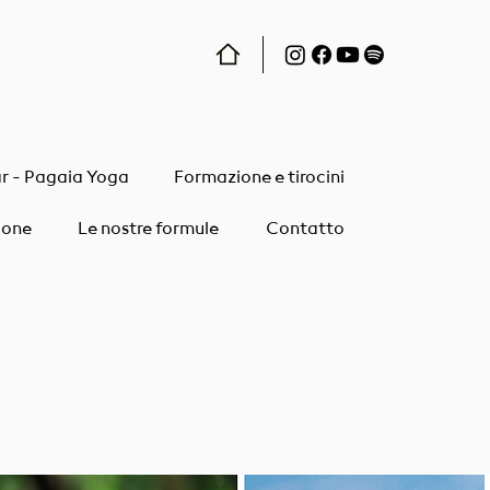
ar - Pagaia Yoga
Formazione e tirocini
ione
Le nostre formule
Contatto