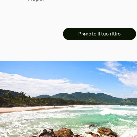
Prenota il tuo ritiro