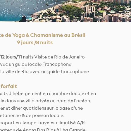
te de Yoga & Chamanisme au Brésil
9 jours /8 nuits
12 jours/11 nuits
Visite de Rio de Janeiro
vec un guide locale Francophone
 la ville de Rio avec un guide francophone
 forfait
 nuits d'hébergement en chambre double et en
 dans une villa privée au bord de l'océan
er et dîner quotidiens sur la base d’une
étarienne & de poisson locale.
éroport en Tempo Traveler climatisé A/R
 bateau de Angra Dos Rios à Ilha Grande