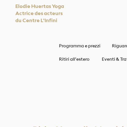
Elodie Huertas Yoga
Actrice des acteurs
du Centre L'Infini
Programma e prezzi
Riguar
Ritiri all'estero
Eventi & Tr