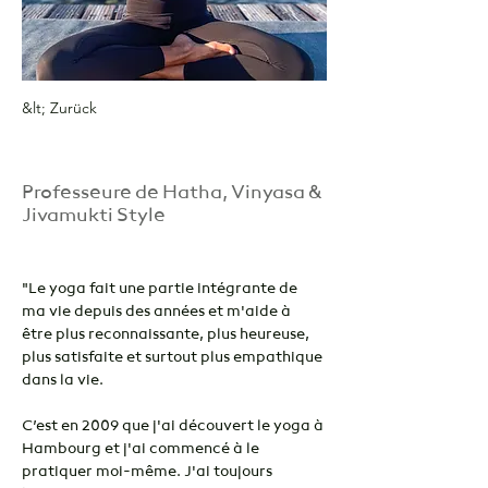
&lt; Zurück
Laura Burkhardt
Professeure de Hatha, Vinyasa &
Jivamukti Style
"Le yoga fait une partie intégrante de 
ma vie depuis des années et m'aide à 
être plus reconnaissante, plus heureuse, 
plus satisfaite et surtout plus empathique 
dans la vie.
C’est en 2009 que j'ai découvert le yoga à 
Hambourg et j'ai commencé à le 
pratiquer moi-même. J'ai toujours 