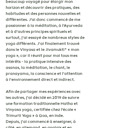
beaucoup voyagé pour élargir mon 
horizon et découvrir des pratiques, des 
habitudes et des personnes nouvelles et 
différentes. J’ai donc commencé de me 
passionner à la méditation, à l'Ayurveda 
et à d'autres principes spirituels et 
surtout, j'ai essayé de nombreux styles de 
yoga différents. J'ai finalement trouvé 
dans le Vinyasa et le Jivamukti* « mon 
yoga », car il réunit pour moi tous mes 
intérêts - la pratique intensive des 
asanas, la méditation, le chant, le 
pranayama, la conscience et l'attention 
à l'environnement direct et indirect.
Afin de partager mes expériences avec 
les autres, j'ai décidé en 2019 de suivre 
une formation traditionnelle Hatha et 
Vinyasa yoga, certifiée chez l’école « 
Trimurti Yoga » à Goa, en Inde. 
Depuis, j'ai commencé à enseigner, à 
côté, en allemand, en anglais et en 