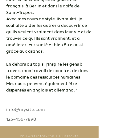
français, à Berlin et dans le golfe de 
Saint-Tropez. 
Avec mes cours de style Jivamukti, je 
souhaite aider les autres à découvrir ce 
qu'ils veulent vraiment dans leur vie et de 
trouver ce qui ils sont vraiment, et à 
améliorer leur santé et bien être aussi 
grâce aux asanas. 
En dehors du tapis, j'inspire les gens à 
travers mon travail de coach et de dans 
le domaine des ressources humaines
Mes cours peuvent également être 
dispensés en anglais et allemand. "
info@mysite.com
123-456-7890
VON WIX FACTORY
2022 © ALLE RECHTE